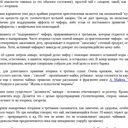
й опасности таковых (а это обычное состояние), простой чай с сахаром, такой, как
о с вторяков.
м вариантом этих двух крайних рецептов приготовления является так называемый "ку
 по крепости где-то соответствует вольной заварке. Он не дает прихода, но нескольк
ычно для поддержания эффекта от чифира, либо устав от постоянного принятия "
ифиристы, с конфетками или шоколадкой.
авшиеся от "подорванного" чифира, приравниваются к третьякам, которые отдаются 
ния и выпаривания. Часто вторяки служат платой шнырю за приготовление чифира - он
 отмеренную заказчиком дозу, процеживает и подносит "заказчику" готовый продукт, ос
латы. Хотя, истинный чифирист никогда не доверит это священнодейство кому-либо.
 об одном хитром шныре, который делал чифер с помощью немного остывшей воды 
этом, естественно, в напиток переходили мало, и оставались ему. В конце концов это за
мили вторяками, которые специально собрали для этой цели со всего барака.
, для длительного хранения вторяки и третяки сушат. Очень крепким, часто в
густого киселя, чаем - "смолой" - пропитывают майки, рубашки - когда готовятся на кар
 и еще о многих чайных приколах лучше рассказано в фрагменте книги
А. Майера 
убликую в рассылке "Жизнь и психология тюрьмы".
ших хатах существует "должность" чаевара - человека отвечающего за розетку. Кром
кипятить воду. Делается это с целью предотвращения столпотворения, споров, замык
лучают те же вторяки, сигареты.
рием вываренных вторяков и третьяков сказывается, как замечено, на здоровье, особе
ало видел. Не зря китайцы говорят, что чай, настаивающийся более 10 минут, теряет це
ут - превращается в яд. Но тем не менее это не останавливает заядлых чайников
удовольствия предпочитаются пока еще невидимому ущербу организму.